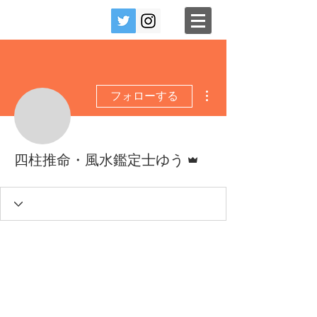
その他
フォローする
管理者
四柱推命・風水鑑定士ゆう