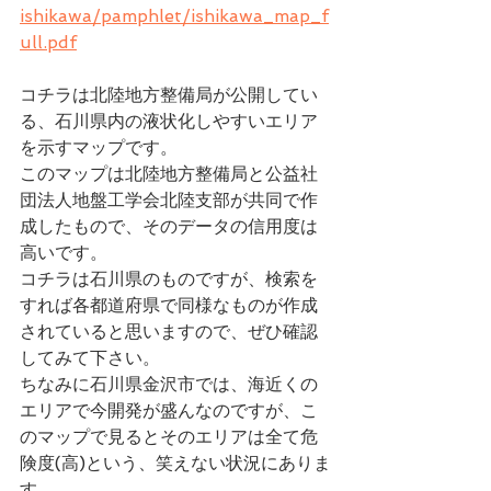
ishikawa/pamphlet/ishikawa_map_f
ull.pdf
コチラは北陸地方整備局が公開してい
る、石川県内の液状化しやすいエリア
を示すマップです。
このマップは北陸地方整備局と公益社
団法人地盤工学会北陸支部が共同で作
成したもので、そのデータの信用度は
高いです。
コチラは石川県のものですが、検索を
すれば各都道府県で同様なものが作成
されていると思いますので、ぜひ確認
してみて下さい。
ちなみに石川県金沢市では、海近くの
エリアで今開発が盛んなのですが、こ
のマップで見るとそのエリアは全て危
険度(高)という、笑えない状況にありま
す…。