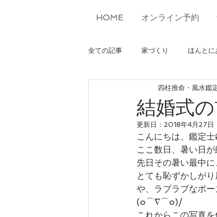
HOME
オンライン予約
全ての記事
家づくり
ほんとに
四柱推命・風水鑑
結婚式の
更新日：
2018年4月27日
こんにちは、鑑定士ゆう
ここ数日、暑い日が
先日その暑い最中に
とても恥ずかしがり
や、ラブラブなポー
(o⌒∇⌒o)/
これからこの写真を