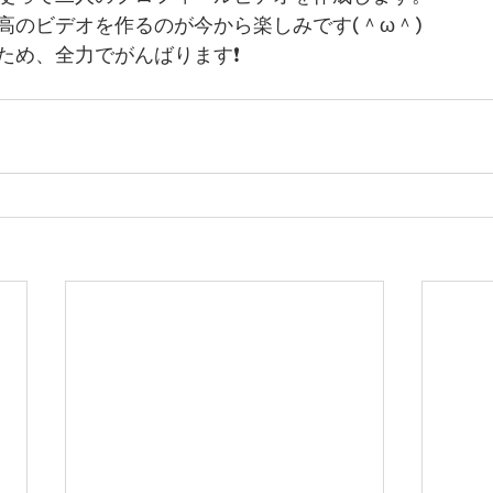
高のビデオを作るのが今から楽しみです(＾ω＾)
め、全力でがんばります❗️ 