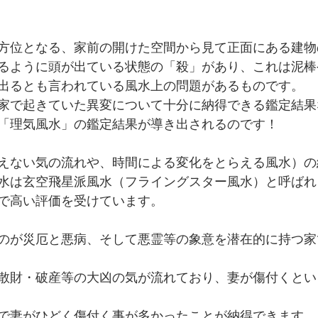
方位となる、家前の開けた空間から見て正面にある建物
るように頭が出ている状態の「殺」があり、これは泥棒
出るとも言われている風水上の問題があるものです。 
家で起きていた異変について十分に納得できる鑑定結果
「理気風水」の鑑定結果が導き出されるのです！ 
えない気の流れや、時間による変化をとらえる風水）の
水は玄空飛星派風水（フライングスター風水）と呼ばれ
で高い評価を受けています。 
のが災厄と悪病、そして悪霊等の象意を潜在的に持つ家
散財・破産等の大凶の気が流れており、妻が傷付くとい
で妻がひどく傷付く事が多かったことが納得できます。