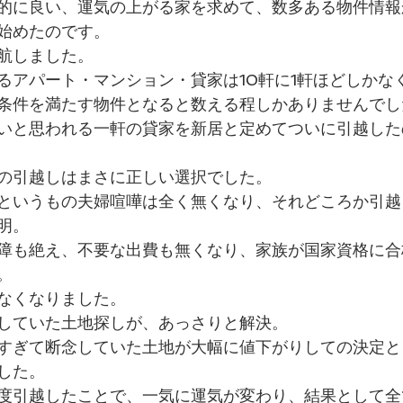
的に良い、運気の上がる家を求めて、数多ある物件情報
始めたのです。 
航しました。 
るアパート・マンション・貸家は10軒に1軒ほどしかな
条件を満たす物件となると数える程しかありませんでし
いと思われる一軒の貸家を新居と定めてついに引越した
の引越しはまさに正しい選択でした。 
というもの夫婦喧嘩は全く無くなり、それどころか引越
明。
障も絶え、不要な出費も無くなり、家族が国家資格に合
。
なくなりました。
していた土地探しが、あっさりと解決。
すぎて断念していた土地が大幅に値下がりしての決定と
した。
度引越したことで、一気に運気が変わり、結果として全