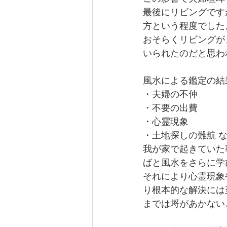
最後にリビングです
方という程度でした
おそらくリビングが
いられたのだと思われ
風水による鑑定の結
・夫婦の不仲
・不要の出費
・心霊現象
・土地探しの難航 
我が家で起きていた
ばと風水をさらに学
それにより心霊現象
り根本的な解決には
までは埒があかない