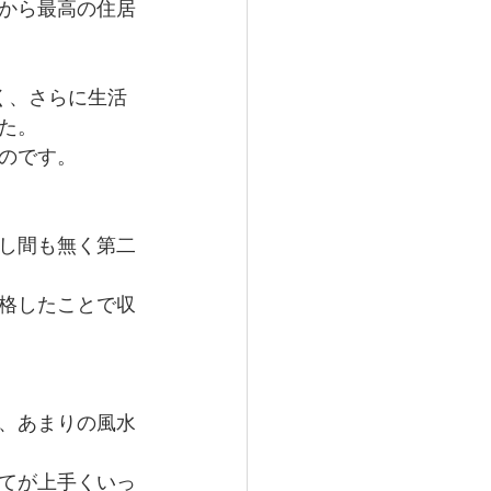
から最高の住居
く、さらに生活
た。 
のです。
し間も無く第二
格したことで収
、あまりの風水
てが上手くいっ