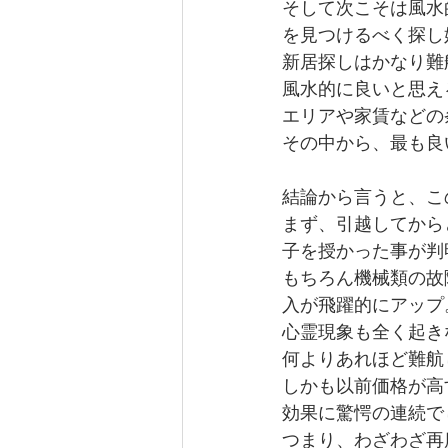
そして次こそは風水
を見つけるべく探し
新居探しはかなり難
風水的に良いと思え
エリアや家賃などの
その中から、最も良
結論から言うと、こ
まず、引越してから
子を授かった事が判
もちろん機械類の故
入が飛躍的にアップ
心霊現象も全く起き
何よりあれほど難航
しかも以前価格が高
効果に驚愕の連続で
つまり、わざわざ再