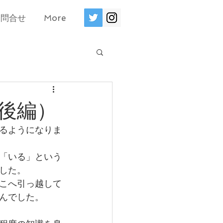
お問合せ
More
後編）
るようになりま
「いる」という
した。
こへ引っ越して
んでした。