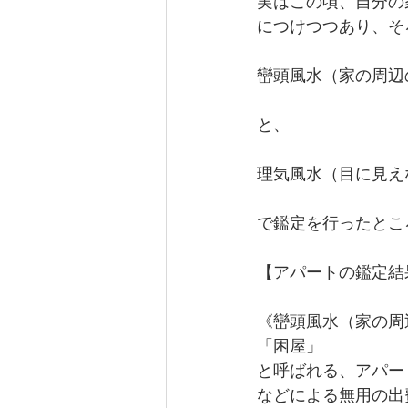
実はこの頃、自分の
につけつつあり、そ
巒頭風水（家の周辺
と、
理気風水（目に見え
で鑑定を行ったとこ
【アパートの鑑定結
《巒頭風水（家の周
「困屋」
と呼ばれる、アパー
などによる無用の出