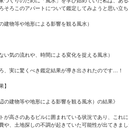
家づくりのために「風水」を学び始めていた私は、ある
ろそろこのアパートについて鑑定してみようと思い立ち
の建物等や地形による影響を観る風水）
ない気の流れや、時間による変化を捉える風水）
ろ、実に驚くべき鑑定結果が導き出されたのです…！
果】 
辺の建物等や地形による影響を観る風水）の結果》 
トが高さのあるビルに囲まれている状況であり、これに
費や、土地探しの不調が起きていた可能性が出てきまし