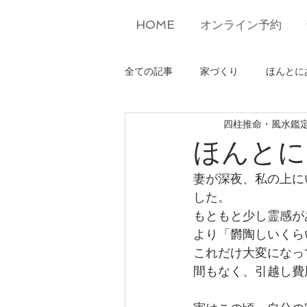
HOME
オンライン予約
全ての記事
家づくり
ほんとに
四柱推命・風水鑑
ほんとに
妻が深夜、私の上に
した。
もともと少し霊感が
より「欝陶しいくら
これだけ大変になっ
間もなく、引越し費