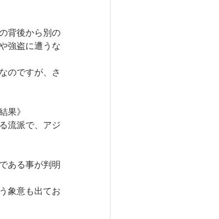
の背後から別の
や強盗に遭うな
なのですが、さ
結果》
る流派で、アジ
である事が判明
う象意も出てお
 