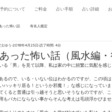
予約について
ご料金
占い手順
占い詳細
あった怖い話
有名人鑑定
定士ゆう
2018年4月25日
読了時間: 4分
あった怖い話（風水編・
いる「男」を見て以降、私は家の中に頻繁に気配を感じ
あるので、いる・いない位はわかるのですが、この頃は
いハッキリ居る！というか邪魔！」な感じになっていま
てくると普通は引っ越そうと思いそうなものですが、こ
用もバカにならない事からそんな考えは毛頭浮かびませ